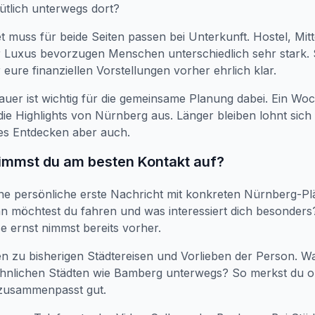
ütlich unterwegs dort?
 muss für beide Seiten passen bei Unterkunft. Hostel, Mitt
r Luxus bevorzugen Menschen unterschiedlich sehr stark.
 eure finanziellen Vorstellungen vorher ehrlich klar.
auer ist wichtig für die gemeinsame Planung dabei. Ein W
 die Highlights von Nürnberg aus. Länger bleiben lohnt sich
es Entdecken aber auch.
nimmst du am besten Kontakt auf?
ine persönliche erste Nachricht mit konkreten Nürnberg-P
n möchtest du fahren und was interessiert dich besonders
se ernst nimmst bereits vorher.
en zu bisherigen Städtereisen und Vorlieben der Person. W
ähnlichen Städten wie Bamberg unterwegs? So merkst du o
 zusammenpasst gut.