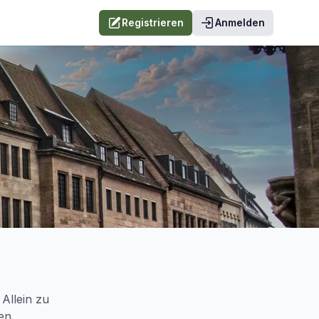
Registrieren
Anmelden
 Allein zu
en