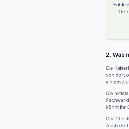
Entdec
Orte
2. Was 
Die Kaiser
von dort o
ein absolu
Die mittel
Fachwerkhä
könnt ihr 
Der Christ
Auch die f