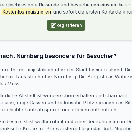
ke gleichgesinnte Reisende und besuche gemeinsam die sc
.
Kostenlos registrieren
und sofort die ersten Kontakte knü
Registrieren
macht Nürnberg besonders für Besucher?
burg thront majestätisch über der Stadt beeindruckend. Die
ben ist fantastisch über Nürnberg. Die Burg ist das Wahrz
tes Muss.
alterliche Altstadt ist wunderschön erhalten und charmant.
user, enge Gassen und historische Plätze prägen das Bild
Geschichte hautnah spüren und erleben authentisch.
kindlesmarkt ist weltberühmt und einer der schönsten in D
ränkische Küche mit Bratwürsten ist legendär dort. Nürnbe