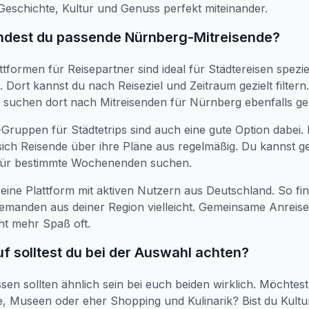
Geschichte, Kultur und Genuss perfekt miteinander.
indest du passende Nürnberg-Mitreisende?
ttformen für Reisepartner sind ideal für Städtereisen spezie
 Dort kannst du nach Reiseziel und Zeitraum gezielt filtern.
suchen dort nach Mitreisenden für Nürnberg ebenfalls ge
ruppen für Städtetrips sind auch eine gute Option dabei. 
ich Reisende über ihre Pläne aus regelmäßig. Du kannst ge
für bestimmte Wochenenden suchen.
t eine Plattform mit aktiven Nutzern aus Deutschland. So fi
jemanden aus deiner Region vielleicht. Gemeinsame Anreise
t mehr Spaß oft.
f solltest du bei der Auswahl achten?
ssen sollten ähnlich sein bei euch beiden wirklich. Möchtes
, Museen oder eher Shopping und Kulinarik? Bist du Kultu