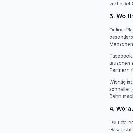
verbindet 
3. Wo f
Online-Pla
besonders.
Menschen 
Facebook-G
tauschen s
Partnern 
Wichtig is
schneller 
Bahn mach
4. Worau
Die Intere
Geschichte