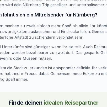
en wird dein Nürnberg-Trip geselliger und unterhaltsamer de
 lohnt sich ein Mitreisender für Nürnberg?
en machen zu zweit einfach mehr Spaß als allein. Ihr könn
nswürdigkeiten austauschen und Eindrücke teilen. Gemei
lterliche Altstadt zu schlendern verbindet sehr.
 Unterkünfte sind günstiger wenn ihr sie teilt. Auch Resta
buden werden bezahlbarer zu zweit dort. Das gesparte Gel
ouvenirs oder Museen nutzen.
em die Stadt zu erkunden ist entspannter definitiv. Ihr veri
nd habt mehr Freude dabei. Gemeinsam neue Ecken zu en
tig Spaß immer.
Finde deinen
idealen Reisepartner