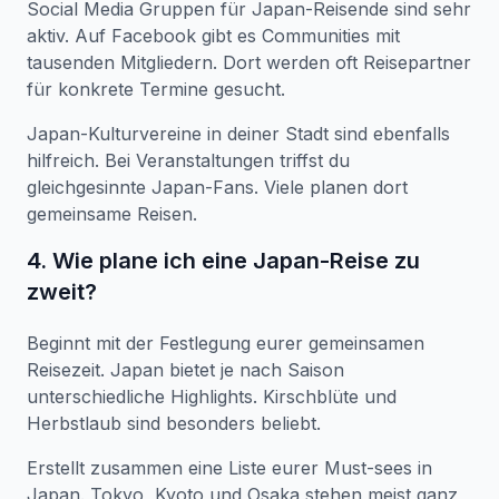
Social Media Gruppen für Japan-Reisende sind sehr
aktiv. Auf Facebook gibt es Communities mit
tausenden Mitgliedern. Dort werden oft Reisepartner
für konkrete Termine gesucht.
Japan-Kulturvereine in deiner Stadt sind ebenfalls
hilfreich. Bei Veranstaltungen triffst du
gleichgesinnte Japan-Fans. Viele planen dort
gemeinsame Reisen.
4. Wie plane ich eine Japan-Reise zu
zweit?
Beginnt mit der Festlegung eurer gemeinsamen
Reisezeit. Japan bietet je nach Saison
unterschiedliche Highlights. Kirschblüte und
Herbstlaub sind besonders beliebt.
Erstellt zusammen eine Liste eurer Must-sees in
Japan. Tokyo, Kyoto und Osaka stehen meist ganz