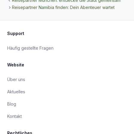
Reisepartner München: entdecke die Stadt gemeinsam
Reisepartner Namibia finden: Dein Abenteuer wartet
Support
Häufig gestellte Fragen
Website
Über uns
Aktuelles
Blog
Kontakt
Rechtliches